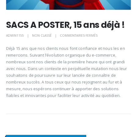
SACS A POSTER, 15 ans déjà !
SUR
ADMIN1155
NON CLASSÉ
COMMENTAIRES FERMÉS
SACS
Déjà 15 ans que nos clients nous font confiance et nous les en
A
remercions. Suivant l’évolution organique du e-commerce,
POSTER,
nombreux sont nos clients de la première heure qui ont grandi
15
avec nous. Dans un contexte en perpétuelle mutation nous leur
ANS
souhaitons de poursuivre sur leur lancée de connaître de
DÉJÀ !
nombreux succès. A tous ceux qui nous rejoignent au fur et à
mesure, nous espérons continuer à apporter des solutions
fiables et innovantes pour faciliter leur activité au quotidien.