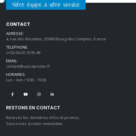
Notre équipe à votre service
CONTACT
ADRESSE:
4, rue des Nouettes, 35890 Bourg des Comptes, France
TELEPHONE:
(+33) 04.26.10.95.48
EMAIL:
contact@sacsaposter.fr
HORAIRES:
Lun - Ven / 9:00 - 19:00
RESTONS EN CONTACT
Recevez les dernières infos et promos.
Souscrivez à notre newsletter.