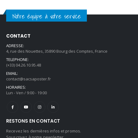
Notre équipe à votre service
CONTACT
ADRESSE:
4, rue des Nouettes, 35890 Bourg des Comptes, France
TELEPHONE:
(+33) 04.26.10.95.48
EMAIL:
contact@sacsaposter.fr
HORAIRES:
Lun - Ven / 9:00 - 19:00
RESTONS EN CONTACT
Recevez les dernières infos et promos.
Souscrivez à notre newsletter.