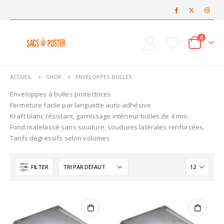
0
ACCUEIL
SHOP
ENVELOPPES BULLES
Enveloppes à bulles protectrices
Fermeture facile par languette auto-adhésive
Kraft blanc résistant, garnissage intérieur bulles de 4 mm.
Fond matelassé sans soudure, soudures latérales renforcées.
Tarifs dégressifs selon volumes
FILTER