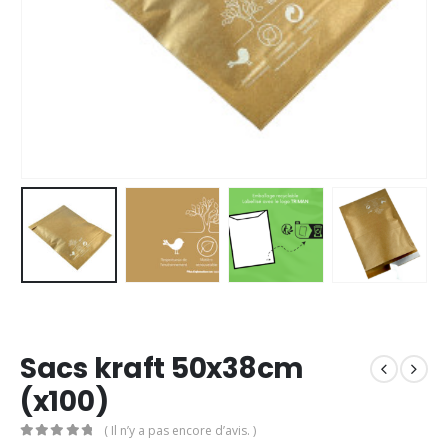
Sacs kraft 50x38cm
(x100)
( Il n’y a pas encore d’avis. )
0
Sur 5