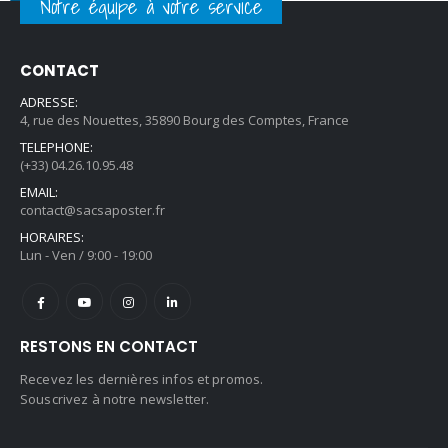
Notre équipe à votre service
CONTACT
ADRESSE:
4, rue des Nouettes, 35890 Bourg des Comptes, France
TELEPHONE:
(+33) 04.26.10.95.48
EMAIL:
contact@sacsaposter.fr
HORAIRES:
Lun - Ven / 9:00 - 19:00
RESTONS EN CONTACT
Recevez les dernières infos et promos.
Souscrivez à notre newsletter.