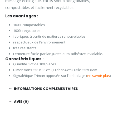
message écologique, car ils sont biodégradables,
compostables et facilement recyclables.
Les avantages :
100% compostables
100% recyclables
fabriqués à partir de matières renouvelables
respectueux de l’environnement
très résistants
Fermeture facile par languette auto-adhésive inviolable.
Caractéristiques :
Quantité : lot de 100 pièces.
Dimensions : 58 x 38 cm (+ rabat 4 cm). Utile : 56x36cm
Signalétique Triman apposée sur l’emballage (
en savoir plus
)
INFORMATIONS COMPLÉMENTAIRES
AVIS (0)