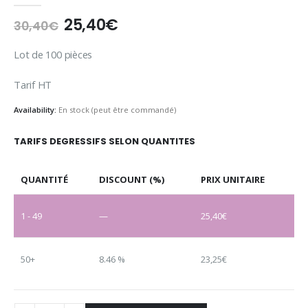
25,40
€
30,40
€
Lot de 100 pièces
Tarif HT
Availability:
En stock (peut être commandé)
TARIFS DEGRESSIFS SELON QUANTITES
QUANTITÉ
DISCOUNT (%)
PRIX UNITAIRE
1 - 49
—
25,40
€
50+
8.46 %
23,25
€