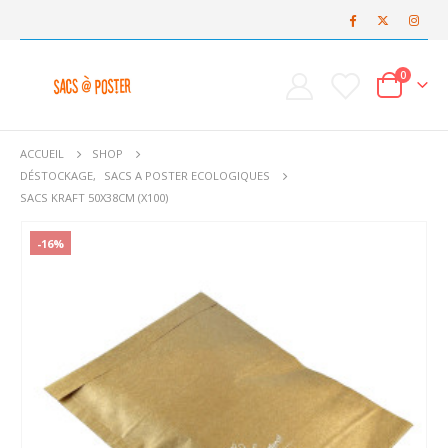
0
ACCUEIL
SHOP
DÉSTOCKAGE
,
SACS A POSTER ECOLOGIQUES
SACS KRAFT 50X38CM (X100)
-16%